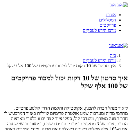
אנגו
אודות
המסלולים
פרויקטים
מרכז הידע לעסקים
אנגו
בית
מרכז הידע לעסקים
איך סרטון של 10 דקות יכול למכור פרויקטים של 100 אלף שקל
איך סרטון של 10 דקות יכול למכור פרויקטים
של 100 אלף שקל
ליאור מנהל חברה לתכנון, אקוסטיקה והקמת חדרי קולנוע פרטיים,
מתחמי מדיה ומערכות שמע אולטרה-פרימיום לווילות באזור המרכז.יש לו
חדר תצוגה מטורף, מהנדסי קול, ספקי ציוד קצה יבוא בלעדי מארצות
הברית, צוות של 3 מתקינים ומכירי תדרים בשטח, ומחזור חודשי שחצה
את ה-165 אלף שקלים בשוטף.כשצלחנו את מבנה עמודי השירות באתר